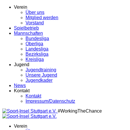
Verein
Über uns
Mitglied werden
Vorstand
Spielbetrieb
Mannschaften
Bundesliga
Oberliga
Landesliga
Bezirksliga
Kreisliga
Jugend
Jugendtraining
Unsere Jugend
Jugendkader
News
Kontakt
Kontakt
Impressum/Datenschutz
#WorkingTheChance
Verein