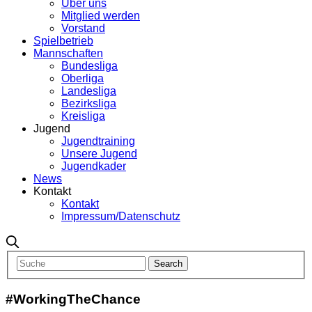
Über uns
Mitglied werden
Vorstand
Spielbetrieb
Mannschaften
Bundesliga
Oberliga
Landesliga
Bezirksliga
Kreisliga
Jugend
Jugendtraining
Unsere Jugend
Jugendkader
News
Kontakt
Kontakt
Impressum/Datenschutz
#WorkingTheChance