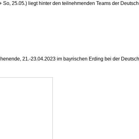
 So, 25.05.) liegt hinter den teilnehmenden Teams der Deut
ochenende, 21.-23.04.2023 im bayrischen Erding bei der Deuts