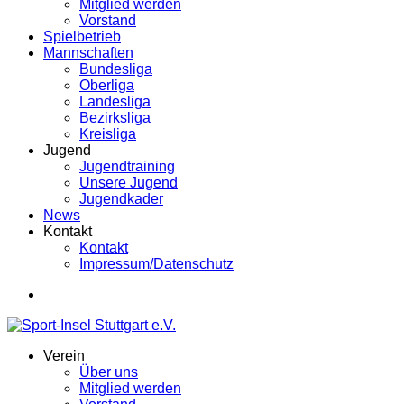
Mitglied werden
Vorstand
Spielbetrieb
Mannschaften
Bundesliga
Oberliga
Landesliga
Bezirksliga
Kreisliga
Jugend
Jugendtraining
Unsere Jugend
Jugendkader
News
Kontakt
Kontakt
Impressum/Datenschutz
Verein
Über uns
Mitglied werden