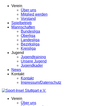
Verein
Über uns
Mitglied werden
Vorstand
Spielbetrieb
Mannschaften
Bundesliga
Oberliga
Landesliga
Bezirksliga
Kreisliga
Jugend
Jugendtraining
Unsere Jugend
Jugendkader
News
Kontakt
Kontakt
Impressum/Datenschutz
Verein
Über uns