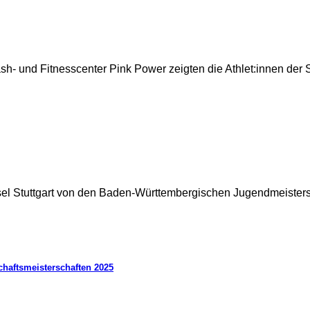
h- und Fitnesscenter Pink Power zeigten die Athlet:innen der S
Insel Stuttgart von den Baden-Württembergischen Jugendmeister
haftsmeisterschaften 2025