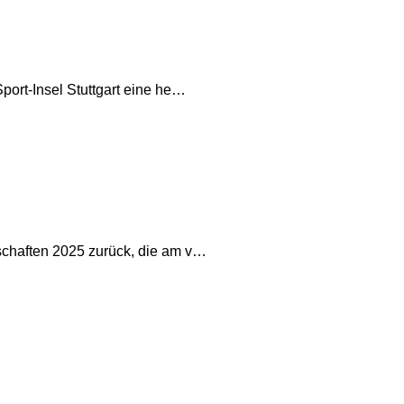
port-Insel Stuttgart eine he…
schaften 2025 zurück, die am v…