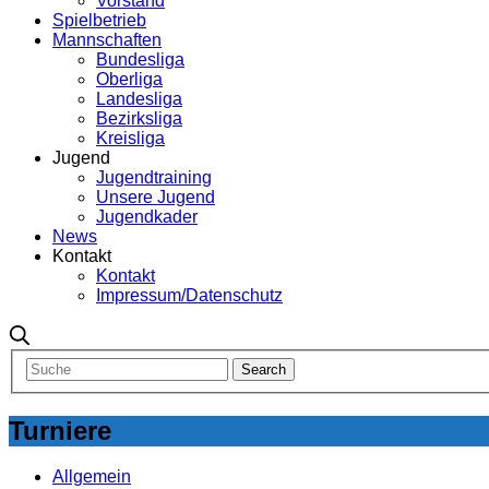
Vorstand
Spielbetrieb
Mannschaften
Bundesliga
Oberliga
Landesliga
Bezirksliga
Kreisliga
Jugend
Jugendtraining
Unsere Jugend
Jugendkader
News
Kontakt
Kontakt
Impressum/Datenschutz
Turniere
Allgemein