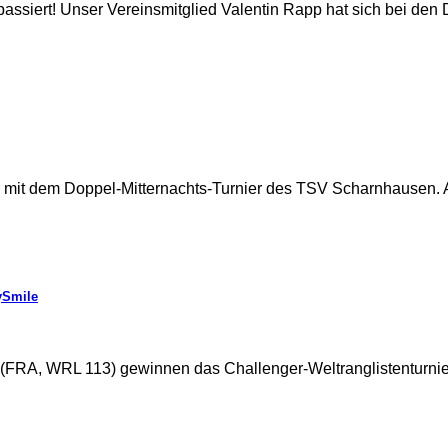
h passiert! Unser Vereinsmitglied Valentin Rapp hat sich bei d
r mit dem Doppel-Mitternachts-Turnier des TSV Scharnhausen. 
ySmile
(FRA, WRL 113) gewinnen das Challenger-Weltranglistenturn