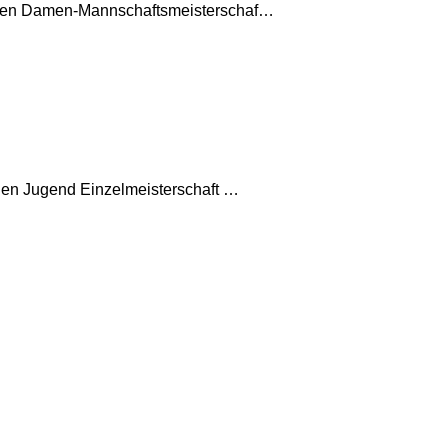
schen Damen-Mannschaftsmeisterschaf…
chen Jugend Einzelmeisterschaft …