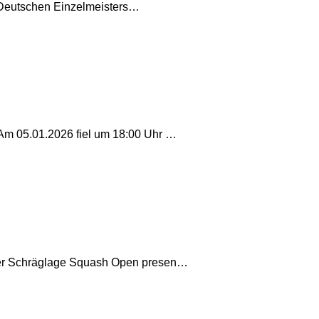
en Deutschen Einzelmeisters…
Am 05.01.2026 fiel um 18:00 Uhr …
ier Schräglage Squash Open presen…