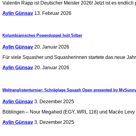
Valentin Rapp ist Deutscher Meister 2026! Jetzt ist es endlic
Aylin Günsav
13. Februar 2026
Kolumbianisches Powerdoppel holt Silber
Aylin Günsav
20. Januar 2026
Für viele Squasher und Squasherinnen startete das neue Jah
Aylin Günsav
20. Januar 2026
Weltranglistenturnier: Schräglage Squash Open presented by MySunn
Aylin Günsav
3. Dezember 2025
Böblingen – Nour Megahed (EGY, WRL 116) und Macéo Levy 
Aylin Günsav
3. Dezember 2025