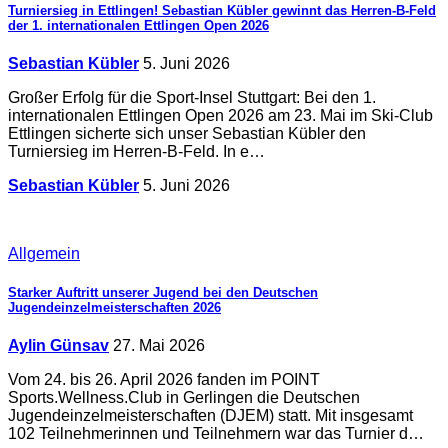
Turniersieg in Ettlingen! Sebastian Kübler gewinnt das Herren-B-Feld
der 1. internationalen Ettlingen Open 2026
Sebastian Kübler
5. Juni 2026
Großer Erfolg für die Sport-Insel Stuttgart: Bei den 1.
internationalen Ettlingen Open 2026 am 23. Mai im Ski-Club
Ettlingen sicherte sich unser Sebastian Kübler den
Turniersieg im Herren-B-Feld. In e…
Sebastian Kübler
5. Juni 2026
Allgemein
Starker Auftritt unserer Jugend bei den Deutschen
Jugendeinzelmeisterschaften 2026
Aylin Günsav
27. Mai 2026
Vom 24. bis 26. April 2026 fanden im POINT
Sports.Wellness.Club in Gerlingen die Deutschen
Jugendeinzelmeisterschaften (DJEM) statt. Mit insgesamt
102 Teilnehmerinnen und Teilnehmern war das Turnier d…