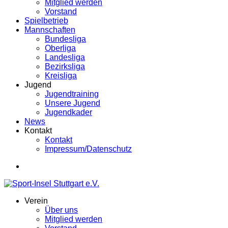
Mitglied werden
Vorstand
Spielbetrieb
Mannschaften
Bundesliga
Oberliga
Landesliga
Bezirksliga
Kreisliga
Jugend
Jugendtraining
Unsere Jugend
Jugendkader
News
Kontakt
Kontakt
Impressum/Datenschutz
Verein
Über uns
Mitglied werden