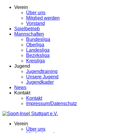
Verein
Über uns
Mitglied werden
Vorstand
Spielbetrieb
Mannschaften
Bundesliga
Oberliga
Landesliga
Bezirksliga
Kreisliga
Jugend
Jugendtraining
Unsere Jugend
Jugendkader
News
Kontakt
Kontakt
Impressum/Datenschutz
Verein
Über uns