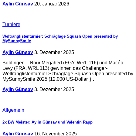
Aylin Günsav
20. Januar 2026
Turniere
Weltranglistenturnier: Schräglage Squash Open presented by
MySunnySmile
Aylin Günsav
3. Dezember 2025
Böblingen – Nour Megahed (EGY, WRL 116) und Macéo
Levy (FRA, WRL 113) gewinnen das Challenger-
Weltranglistenturnier Schräglage Squash Open presented by
MySunnySmile 2025 (12.000 US-Dollar, j…
Aylin Günsav
3. Dezember 2025
Allgemein
2x BW Meister: Aylin Günsav und Valentin Rapp
Aylin Günsav
16. November 2025