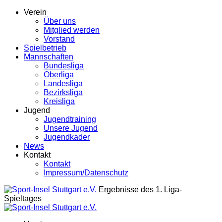
Verein
Über uns
Mitglied werden
Vorstand
Spielbetrieb
Mannschaften
Bundesliga
Oberliga
Landesliga
Bezirksliga
Kreisliga
Jugend
Jugendtraining
Unsere Jugend
Jugendkader
News
Kontakt
Kontakt
Impressum/Datenschutz
Ergebnisse des 1. Liga-
Spieltages