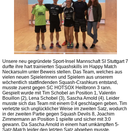
Unsere neu gegründete Sport-Insel Mannschaft SI Stuttgart 7
durfte ihre hart trainierten Squashskills im Happy Match
Neckarsulm unter Beweis stellen. Das Team, welches aus
vielen neuen Spielerinnen und Spielern aus unserem
wöchentlich stattfindenden Squash-Crashkurs entstand,
musste zuerst gegen SC HOTSOX Heilbronn 3 rann.
Gespielt wurde mit Tim Schobel an Position 1, Valentin
Bouillon (2), Lena Schobel (3), Sascha Arnold (4). Leider
musste sich das Team mit einem 0:4 geschlagen geben. Tim
verletzte sich unglücklicher Weise im zweiten Satz, wodurch
in der zweiten Partie gegen Squash Devils 8, Joachim
Zimmermann an Position 1 spielte und sicher mit 3:0
gewann. Da Sascha Arnold in einem hart umkämpften 5-
Satz-Match leider den letzten Satz abgeben musste,