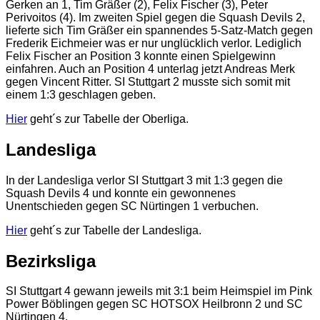
Gerken an 1, Tim Gräßer (2), Felix Fischer (3), Peter
Perivoitos (4). Im zweiten Spiel gegen die Squash Devils 2,
lieferte sich Tim Gräßer ein spannendes 5-Satz-Match gegen
Frederik Eichmeier was er nur unglücklich verlor. Lediglich
Felix Fischer an Position 3 konnte einen Spielgewinn
einfahren. Auch an Position 4 unterlag jetzt Andreas Merk
gegen Vincent Ritter. SI Stuttgart 2 musste sich somit mit
einem 1:3 geschlagen geben.
Hier
geht´s zur Tabelle der Oberliga.
Landesliga
In der Landesliga verlor SI Stuttgart 3 mit 1:3 gegen die
Squash Devils 4 und konnte ein gewonnenes
Unentschieden gegen SC Nürtingen 1 verbuchen.
Hier
geht´s zur Tabelle der Landesliga.
Bezirksliga
SI Stuttgart 4 gewann jeweils mit 3:1 beim Heimspiel im Pink
Power Böblingen gegen SC HOTSOX Heilbronn 2 und SC
Nürtingen 4.