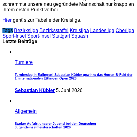
schrammte unsere neu gegründete Mannschaft nur knapp an
ihrem ersten Punkt vorbei.
Hier
geht´s zur Tabelle der Kreisliga.
Tags
Bezirksliga
Bezirksstaffel
Kreisliga
Landesliga
Oberliga
Sport-Insel
Sport-Insel Stuttgart
Squash
Letzte Beiträge
Turniere
Turniersieg in Ettlingen! Sebastian Kübler gewinnt das Herren-B-Feld der
1. internationalen Ettlingen Open 2026
Sebastian Kübler
5. Juni 2026
Allgemein
Starker Auftritt unserer Jugend bei den Deutschen
Jugendeinzelmeisterschaften 2026