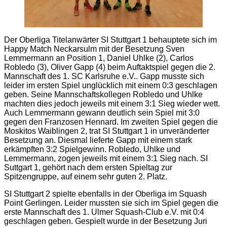
Der Oberliga Titelanwärter SI Stuttgart 1 behauptete sich im
Happy Match Neckarsulm mit der Besetzung Sven
Lemmermann an Position 1, Daniel Uhlke (2), Carlos
Robledo (3), Oliver Gapp (4) beim Auftaktspiel gegen die 2.
Mannschaft des 1. SC Karlsruhe e.V.. Gapp musste sich
leider im ersten Spiel unglücklich mit einem 0:3 geschlagen
geben. Seine Mannschaftskollegen Robledo und Uhlke
machten dies jedoch jeweils mit einem 3:1 Sieg wieder wett.
Auch Lemmermann gewann deutlich sein Spiel mit 3:0
gegen den Franzosen Hennard. Im zweiten Spiel gegen die
Moskitos Waiblingen 2, trat SI Stuttgart 1 in unveränderter
Besetzung an. Diesmal lieferte Gapp mit einem stark
erkämpften 3:2 Spielgewinn. Robledo, Uhlke und
Lemmermann, zogen jeweils mit einem 3:1 Sieg nach. SI
Suttgart 1, gehört nach dem ersten Spieltag zur
Spitzengruppe, auf einem sehr guten 2. Platz.
SI Stuttgart 2 spielte ebenfalls in der Oberliga im Squash
Point Gerlingen. Leider mussten sie sich im Spiel gegen die
erste Mannschaft des 1. Ulmer Squash-Club e.V. mit 0:4
geschlagen geben. Gespielt wurde in der Besetzung Juri