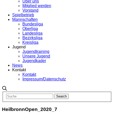
Über uns
Mitglied werden
Vorstand
Spielbetrieb
Mannschaften
Bundesliga
Oberliga
Landesliga
Bezirksliga
Kreisliga
Jugend
Jugendtraining
Unsere Jugend
Jugendkader
News
Kontakt
Kontakt
Impressum/Datenschutz
HeilbronnOpen_2020_7