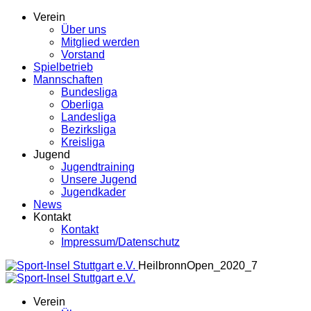
Verein
Über uns
Mitglied werden
Vorstand
Spielbetrieb
Mannschaften
Bundesliga
Oberliga
Landesliga
Bezirksliga
Kreisliga
Jugend
Jugendtraining
Unsere Jugend
Jugendkader
News
Kontakt
Kontakt
Impressum/Datenschutz
HeilbronnOpen_2020_7
Verein