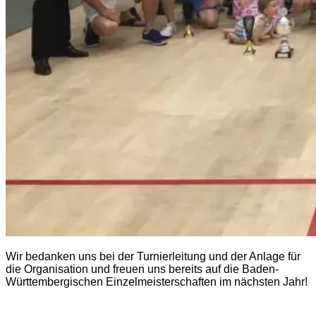
Wir bedanken uns bei der Turnierleitung und der Anlage für
die Organisation und freuen uns bereits auf die Baden-
Württembergischen Einzelmeisterschaften im nächsten Jahr!