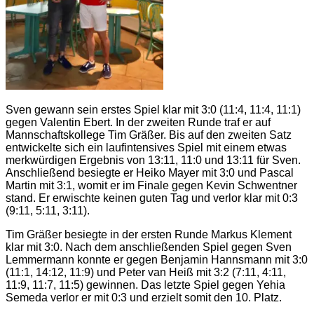
Sven gewann sein erstes Spiel klar mit 3:0 (11:4, 11:4, 11:1)
gegen Valentin Ebert. In der zweiten Runde traf er auf
Mannschaftskollege Tim Gräßer. Bis auf den zweiten Satz
entwickelte sich ein laufintensives Spiel mit einem etwas
merkwürdigen Ergebnis von 13:11, 11:0 und 13:11 für Sven.
Anschließend besiegte er Heiko Mayer mit 3:0 und Pascal
Martin mit 3:1, womit er im Finale gegen Kevin Schwentner
stand. Er erwischte keinen guten Tag und verlor klar mit 0:3
(9:11, 5:11, 3:11).
Tim Gräßer besiegte in der ersten Runde Markus Klement
klar mit 3:0. Nach dem anschließenden Spiel gegen Sven
Lemmermann konnte er gegen Benjamin Hannsmann mit 3:0
(11:1, 14:12, 11:9) und Peter van Heiß mit 3:2 (7:11, 4:11,
11:9, 11:7, 11:5) gewinnen. Das letzte Spiel gegen Yehia
Semeda verlor er mit 0:3 und erzielt somit den 10. Platz.