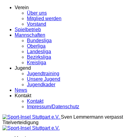
Verein
Über uns
Mitglied werden
Vorstand
Spielbetrieb
Mannschaften
Bundesliga
Oberliga
Landesliga
Bezirksliga
Kreisliga
Jugend
Jugendtraining
Unsere Jugend
Jugendkader
News
Kontakt
Kontakt
Impressum/Datenschutz
Sven Lemmermann verpasst
Titelverteidigung