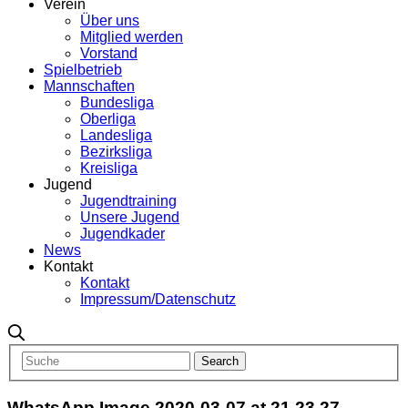
Verein
Über uns
Mitglied werden
Vorstand
Spielbetrieb
Mannschaften
Bundesliga
Oberliga
Landesliga
Bezirksliga
Kreisliga
Jugend
Jugendtraining
Unsere Jugend
Jugendkader
News
Kontakt
Kontakt
Impressum/Datenschutz
WhatsApp Image 2020-03-07 at 21.23.27