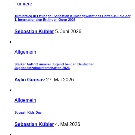
Turniere
Turniersieg in Ettlingen! Sebastian Kübler gewinnt das Herren-B-Feld der
1. internationalen Ettlingen Open 2026
Sebastian Kübler
5. Juni 2026
Allgemein
Starker Auftritt unserer Jugend bei den Deutschen
Jugendeinzelmeisterschaften 2026
Aylin Günsav
27. Mai 2026
Allgemein
Squash Kids Day
Sebastian Kübler
4. Mai 2026