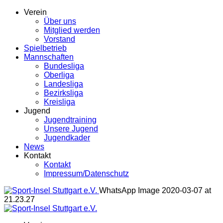
Verein
Über uns
Mitglied werden
Vorstand
Spielbetrieb
Mannschaften
Bundesliga
Oberliga
Landesliga
Bezirksliga
Kreisliga
Jugend
Jugendtraining
Unsere Jugend
Jugendkader
News
Kontakt
Kontakt
Impressum/Datenschutz
WhatsApp Image 2020-03-07 at
21.23.27