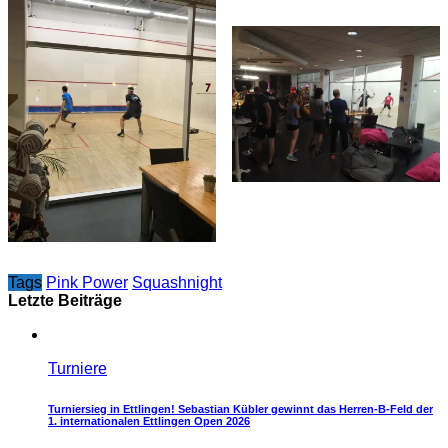
Tags
Pink Power
Squashnight
Letzte Beiträge
Turniere
Turniersieg in Ettlingen! Sebastian Kübler gewinnt das Herren-B-Feld der
1. internationalen Ettlingen Open 2026