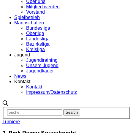
Über uns
Mitglied werden
Vorstand
Spielbetrieb
Mannschaften
Bundesliga
Oberliga
Landesliga
Bezirksliga
Kreisliga
Jugend
Jugendtraining
Unsere Jugend
Jugendkader
News
Kontakt
Kontakt
Impressum/Datenschutz
Turniere
2. Pink Power Squashnight