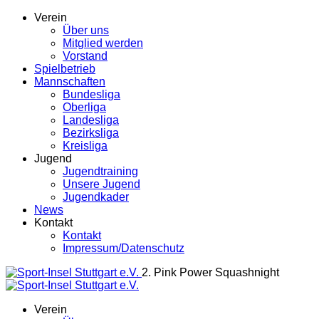
Verein
Über uns
Mitglied werden
Vorstand
Spielbetrieb
Mannschaften
Bundesliga
Oberliga
Landesliga
Bezirksliga
Kreisliga
Jugend
Jugendtraining
Unsere Jugend
Jugendkader
News
Kontakt
Kontakt
Impressum/Datenschutz
2. Pink Power Squashnight
Verein