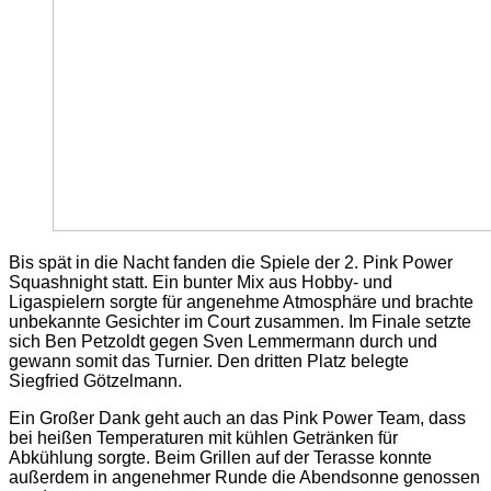
Bis spät in die Nacht fanden die Spiele der 2. Pink Power
Squashnight statt. Ein bunter Mix aus Hobby- und
Ligaspielern sorgte für angenehme Atmosphäre und brachte
unbekannte Gesichter im Court zusammen. Im Finale setzte
sich Ben Petzoldt gegen Sven Lemmermann durch und
gewann somit das Turnier. Den dritten Platz belegte
Siegfried Götzelmann.
Ein Großer Dank geht auch an das Pink Power Team, dass
bei heißen Temperaturen mit kühlen Getränken für
Abkühlung sorgte. Beim Grillen auf der Terasse konnte
außerdem in angenehmer Runde die Abendsonne genossen