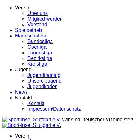
Verein
Über uns
Mitglied werden
Vorstand
Spielbetrieb
Mannschaften
Bundesliga
Oberliga
Landesliga
Bezirksliga
Kreisliga
Jugend
Jugendtraining
Unsere Jugend
Jugendkader
News
Kontakt
Kontakt
Impressum/Datenschutz
Wir sind Deutscher Vizemeister!
Verein