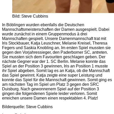
Bild: Steve Cubbins
In Böblingen wurden ebenfalls die Deutschen
Mannschaftsmeisterschaften der Damen ausgespielt. Dabei
wurde zunächst in einem Gruppenmodus à drei
Mannschaften gespielt. Unsere Damenmannschaft trat mit
Iris Stockbauer, Katja Leuschner, Melanie Kreisel, Theresa
Fegers und Saskia Knobling an. Im ersten Spiel mussten sie
gegen den Vorjahressieger, den Paderborner SC, antreten.
Sie mussten sich dem Favouriten geschlagen geben. Der
nächste Gegner war der 1. SC Berlin. Melanie konnte das
Spiel an der Position 3 gewinnen, Iris an Position 1 musste
ihr Spiel abgeben. Somit lag es an Katja, ob die Mannschaft
das Spiel gewinnt. Katja zeigte eine super Leistung und
konnte das Spiel für die Mannschaft gewinnen. Somit ging es
am nächsten Tag im Spiel um Platz 3 gegen den SRC
Duisburg. Nach gewonnenem Spiel auf der Position 3
gingen die folgendenen Spiele leider verloren. Somit
erreichen unsere Damen einen respektablen 4. Platz!
Bilderquelle: Steve Cubbins