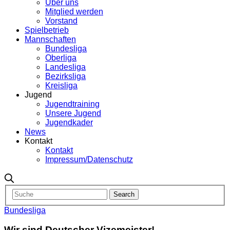
Über uns
Mitglied werden
Vorstand
Spielbetrieb
Mannschaften
Bundesliga
Oberliga
Landesliga
Bezirksliga
Kreisliga
Jugend
Jugendtraining
Unsere Jugend
Jugendkader
News
Kontakt
Kontakt
Impressum/Datenschutz
Bundesliga
Wir sind Deutscher Vizemeister!