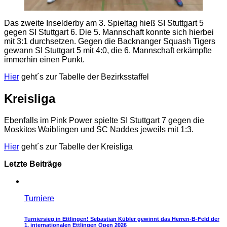
Das zweite Inselderby am 3. Spieltag hieß SI Stuttgart 5
gegen SI Stuttgart 6. Die 5. Mannschaft konnte sich hierbei
mit 3:1 durchsetzen. Gegen die Backnanger Squash Tigers
gewann SI Stuttgart 5 mit 4:0, die 6. Mannschaft erkämpfte
immerhin einen Punkt.
Hier
geht´s zur Tabelle der Bezirksstaffel
Kreisliga
Ebenfalls im Pink Power spielte SI Stuttgart 7 gegen die
Moskitos Waiblingen und SC Naddes jeweils mit 1:3.
Hier
geht´s zur Tabelle der Kreisliga
Letzte Beiträge
Turniere
Turniersieg in Ettlingen! Sebastian Kübler gewinnt das Herren-B-Feld der
1. internationalen Ettlingen Open 2026