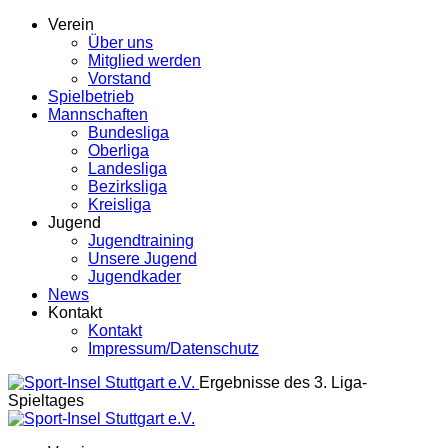
Verein
Über uns
Mitglied werden
Vorstand
Spielbetrieb
Mannschaften
Bundesliga
Oberliga
Landesliga
Bezirksliga
Kreisliga
Jugend
Jugendtraining
Unsere Jugend
Jugendkader
News
Kontakt
Kontakt
Impressum/Datenschutz
Ergebnisse des 3. Liga-
Spieltages