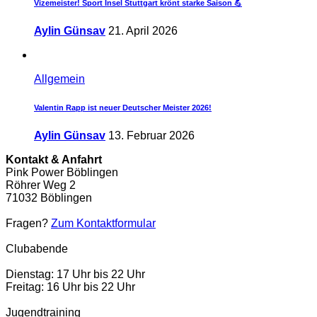
Vizemeister! Sport Insel Stuttgart krönt starke Saison 💪
Aylin Günsav
21. April 2026
Allgemein
Valentin Rapp ist neuer Deutscher Meister 2026!
Aylin Günsav
13. Februar 2026
Kontakt & Anfahrt
Pink Power Böblingen
Röhrer Weg 2
71032 Böblingen
Fragen?
Zum Kontaktformular
Clubabende
Dienstag: 17 Uhr bis 22 Uhr
Freitag: 16 Uhr bis 22 Uhr
Jugendtraining