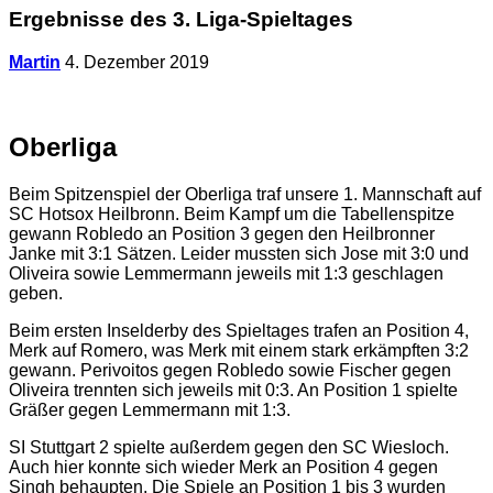
Ergebnisse des 3. Liga-Spieltages
Martin
4. Dezember 2019
Oberliga
Beim Spitzenspiel der Oberliga traf unsere 1. Mannschaft auf
SC Hotsox Heilbronn. Beim Kampf um die Tabellenspitze
gewann Robledo an Position 3 gegen den Heilbronner
Janke mit 3:1 Sätzen. Leider mussten sich Jose mit 3:0 und
Oliveira sowie Lemmermann jeweils mit 1:3 geschlagen
geben.
Beim ersten Inselderby des Spieltages trafen an Position 4,
Merk auf Romero, was Merk mit einem stark erkämpften 3:2
gewann. Perivoitos gegen Robledo sowie Fischer gegen
Oliveira trennten sich jeweils mit 0:3. An Position 1 spielte
Gräßer gegen Lemmermann mit 1:3.
SI Stuttgart 2 spielte außerdem gegen den SC Wiesloch.
Auch hier konnte sich wieder Merk an Position 4 gegen
Singh behaupten. Die Spiele an Position 1 bis 3 wurden