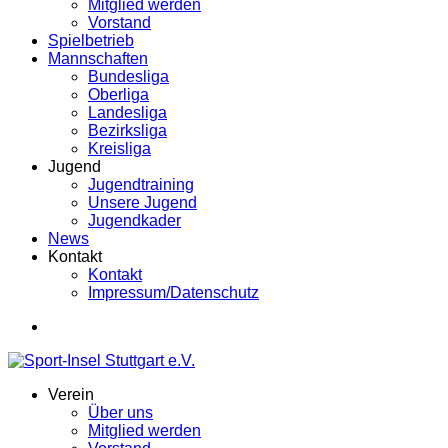
Mitglied werden
Vorstand
Spielbetrieb
Mannschaften
Bundesliga
Oberliga
Landesliga
Bezirksliga
Kreisliga
Jugend
Jugendtraining
Unsere Jugend
Jugendkader
News
Kontakt
Kontakt
Impressum/Datenschutz
Verein
Über uns
Mitglied werden