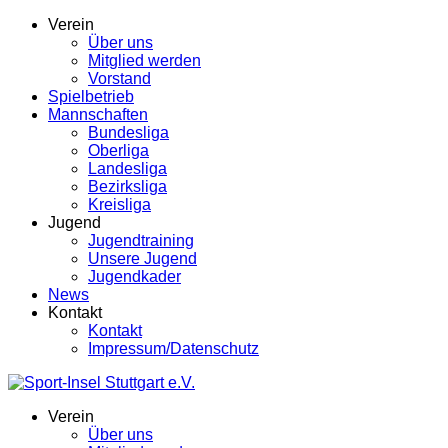
Verein
Über uns
Mitglied werden
Vorstand
Spielbetrieb
Mannschaften
Bundesliga
Oberliga
Landesliga
Bezirksliga
Kreisliga
Jugend
Jugendtraining
Unsere Jugend
Jugendkader
News
Kontakt
Kontakt
Impressum/Datenschutz
Verein
Über uns