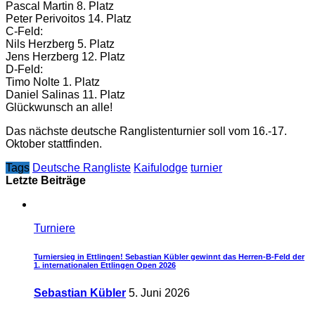
Pascal Martin 8. Platz
Peter Perivoitos 14. Platz
C-Feld:
Nils Herzberg 5. Platz
Jens Herzberg 12. Platz
D-Feld:
Timo Nolte 1. Platz
Daniel Salinas 11. Platz
Glückwunsch an alle!
Das nächste deutsche Ranglistenturnier soll vom 16.-17.
Oktober stattfinden.
Tags
Deutsche Rangliste
Kaifulodge
turnier
Letzte Beiträge
Turniere
Turniersieg in Ettlingen! Sebastian Kübler gewinnt das Herren-B-Feld der
1. internationalen Ettlingen Open 2026
Sebastian Kübler
5. Juni 2026