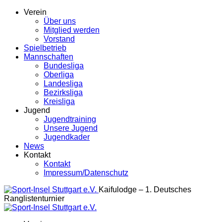
Verein
Über uns
Mitglied werden
Vorstand
Spielbetrieb
Mannschaften
Bundesliga
Oberliga
Landesliga
Bezirksliga
Kreisliga
Jugend
Jugendtraining
Unsere Jugend
Jugendkader
News
Kontakt
Kontakt
Impressum/Datenschutz
Kaifulodge – 1. Deutsches
Ranglistenturnier