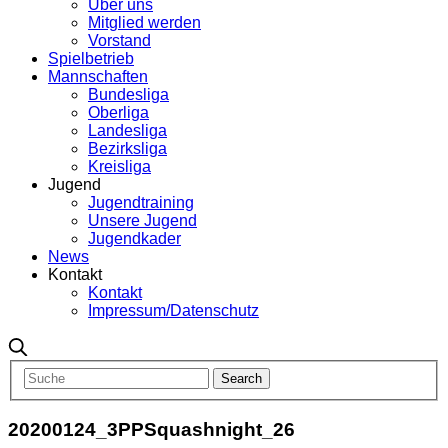
Über uns
Mitglied werden
Vorstand
Spielbetrieb
Mannschaften
Bundesliga
Oberliga
Landesliga
Bezirksliga
Kreisliga
Jugend
Jugendtraining
Unsere Jugend
Jugendkader
News
Kontakt
Kontakt
Impressum/Datenschutz
20200124_3PPSquashnight_26