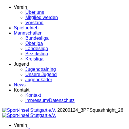
Verein
Über uns
Mitglied werden
Vorstand
Spielbetrieb
Mannschaften
Bundesliga
Oberliga
Landesliga
Bezirksliga
Kreisliga
Jugend
Jugendtraining
Unsere Jugend
Jugendkader
News
Kontakt
Kontakt
Impressum/Datenschutz
20200124_3PPSquashnight_26
Verein