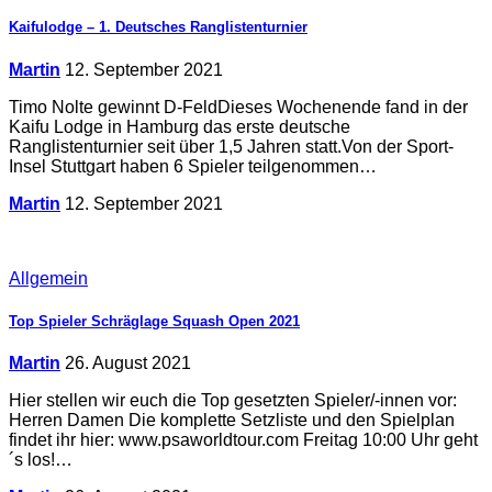
Kaifulodge – 1. Deutsches Ranglistenturnier
Martin
12. September 2021
Timo Nolte gewinnt D-FeldDieses Wochenende fand in der
Kaifu Lodge in Hamburg das erste deutsche
Ranglistenturnier seit über 1,5 Jahren statt.Von der Sport-
Insel Stuttgart haben 6 Spieler teilgenommen…
Martin
12. September 2021
Allgemein
Top Spieler Schräglage Squash Open 2021
Martin
26. August 2021
Hier stellen wir euch die Top gesetzten Spieler/-innen vor:
Herren Damen Die komplette Setzliste und den Spielplan
findet ihr hier: www.psaworldtour.com Freitag 10:00 Uhr geht
´s los!…