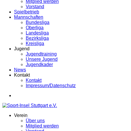
Mitglied werden
Vorstand
Spielbetrieb
Mannschaften
Bundesliga
Oberliga
Landesliga
Bezirksliga
Kreisliga
Jugend
Jugendtraining
Unsere Jugend
Jugendkader
News
Kontakt
Kontakt
Impressum/Datenschutz
Verein
Über uns
Mitglied werden