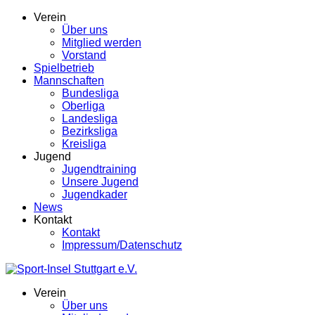
Verein
Über uns
Mitglied werden
Vorstand
Spielbetrieb
Mannschaften
Bundesliga
Oberliga
Landesliga
Bezirksliga
Kreisliga
Jugend
Jugendtraining
Unsere Jugend
Jugendkader
News
Kontakt
Kontakt
Impressum/Datenschutz
Verein
Über uns