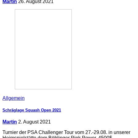
Martin
26. August 2021
Allgemein
Schräglage Squash Open 2021
Martin
2. August 2021
Turnier der PSA Challenger Tour vom 27.-29.08. in unserer
Heimspielstätte dem Böblinger Pink Power. 4500$